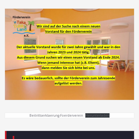
Beitrittserklaerung-Foerderverein
Herunterladen