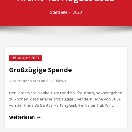
Startseite
2023
15. August 2023
Großzügige Spende
Von
Neuer Vorstand
in
News
Der Förderverein Taka Tuka Land e.V. freut sich, bekanntgeben
zu können, dass er eine großzügige Spende in Höhe von 300€
von der Firma BS Santos Hartung GmbH erhalten hat. Wir…
Weiterlesen