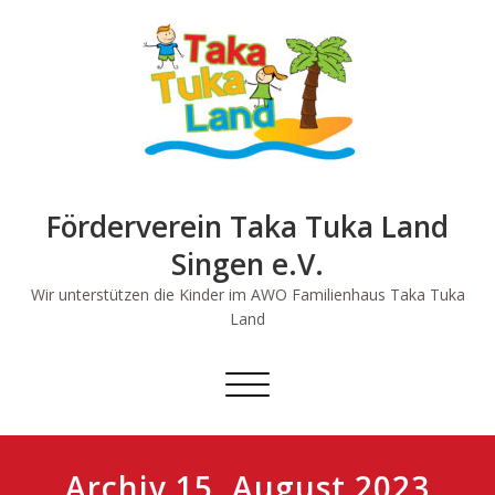
Skip
to
content
Förderverein Taka Tuka Land
Singen e.V.
Wir unterstützen die Kinder im AWO Familienhaus Taka Tuka
Land
Schalte
Navigation
Archiv 15. August 2023