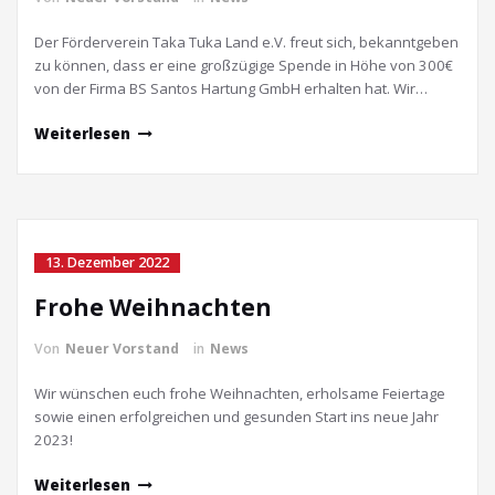
Der Förderverein Taka Tuka Land e.V. freut sich, bekanntgeben
zu können, dass er eine großzügige Spende in Höhe von 300€
von der Firma BS Santos Hartung GmbH erhalten hat. Wir…
Weiterlesen
13. Dezember 2022
Frohe Weihnachten
Von
Neuer Vorstand
in
News
Wir wünschen euch frohe Weihnachten, erholsame Feiertage
sowie einen erfolgreichen und gesunden Start ins neue Jahr
2023!
Weiterlesen