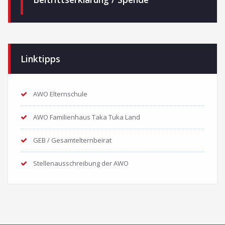
Linktipps
AWO Elternschule
AWO Familienhaus Taka Tuka Land
GEB / Gesamtelternbeirat
Stellenausschreibung der AWO