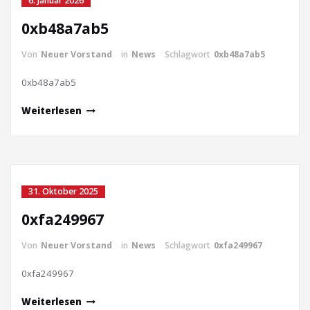
6. Januar 2026
0xb48a7ab5
Von
Neuer Vorstand
in
News
Schlagwort
0xb48a7ab5
0xb48a7ab5
Weiterlesen
31. Oktober 2025
0xfa249967
Von
Neuer Vorstand
in
News
Schlagwort
0xfa249967
0xfa249967
Weiterlesen