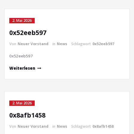
2. Mai 2026
0x52eeb597
Von
Neuer Vorstand
in
News
Schlagwort
0x52eeb597
0x52eeb597
Weiterlesen
2. Mai 2026
0x8afb1458
Von
Neuer Vorstand
in
News
Schlagwort
0x8afb1458