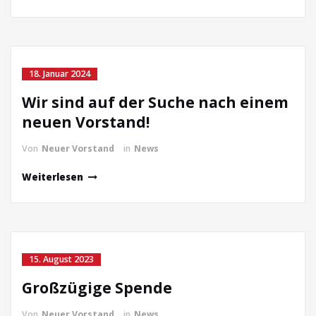
18. Januar 2024
Wir sind auf der Suche nach einem
neuen Vorstand!
Von
Neuer Vorstand
in
News
Weiterlesen
15. August 2023
Großzügige Spende
Von
Neuer Vorstand
in
News