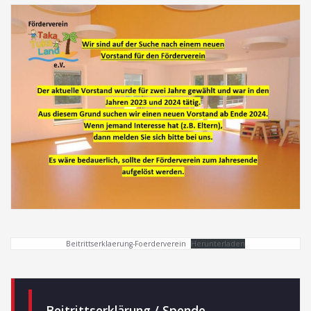
der
Beiträge
Beitrittserklaerung-Foerderverein
Herunterladen
Beitrittserklärung / Spende