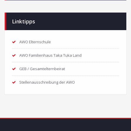
Linktipps
AWO Elternschule
AWO Familienhaus Taka Tuka Land
GEB / Gesamtelternbeirat
Stellenausschreibung der AWO