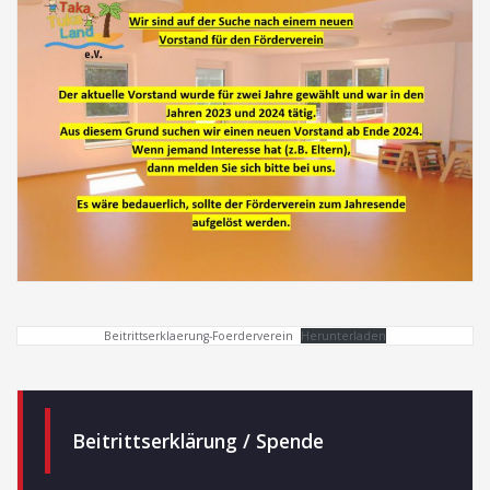
Beiträge
Beitrittserklaerung-Foerderverein
Herunterladen
Beitrittserklärung / Spende