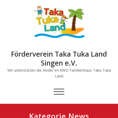
Skip
to
content
Förderverein Taka Tuka Land
Singen e.V.
Wir unterstützen die Kinder im AWO Familienhaus Taka Tuka
Land
Schalte
Navigation
Kategorie News