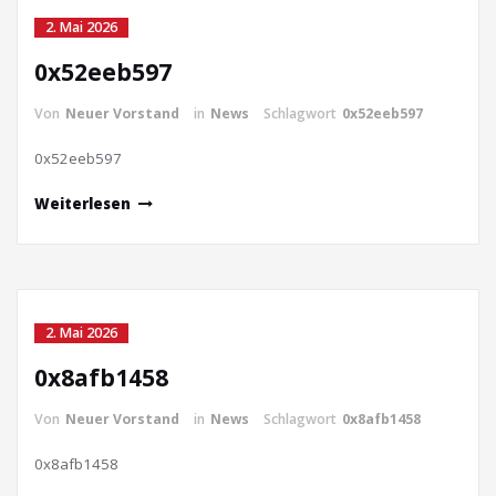
2. Mai 2026
0x52eeb597
Von
Neuer Vorstand
in
News
Schlagwort
0x52eeb597
0x52eeb597
Weiterlesen
2. Mai 2026
0x8afb1458
Von
Neuer Vorstand
in
News
Schlagwort
0x8afb1458
0x8afb1458