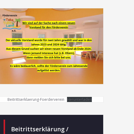
Beitrittserklaerung-Foerderverein
Herunterladen
Beitrittserklärung /