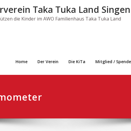
rverein Taka Tuka Land Singen 
tützen die Kinder im AWO Familienhaus Taka Tuka Land
Home
Der Verein
Die KiTa
Mitglied / Spende
rmometer