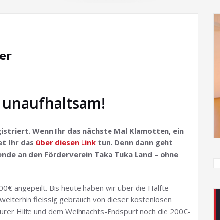
er
 unaufhaltsam!
istriert. Wenn Ihr das nächste Mal Klamotten, ein
et Ihr das
über diesen Link
tun. Denn dann geht
pende an den Förderverein Taka Tuka Land – ohne
00€ angepeilt. Bis heute haben wir über die Hälfte
t weiterhin fleissig gebrauch von dieser kostenlosen
t Eurer Hilfe und dem Weihnachts-Endspurt noch die 200€-