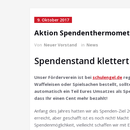
9. Oktober 2017
Aktion Spendenthermomet
Von
Neuer Vorstand
in
News
Spendenstand klettert
Unser Förderverein ist bei
schulengel.de
reg
Waffeleisen oder Spielsachen bestellt, sollt
automatisch ein Teil Eures Umsatzes als S
dass Ihr einen Cent mehr bezahlt!
Anfang des Jahres hatten wir als Spenden-Ziel 2
erreicht, aber geschafft ist es noch nicht! Mach
Spendenmöglichkeit, vielleicht schaffen wir mi