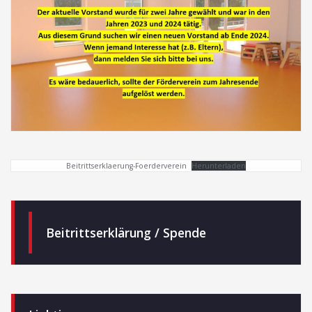
Beitrittserklaerung-Foerderverein
Herunterladen
Beitrittserklärung / Spende