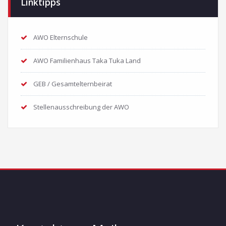
Linktipps
AWO Elternschule
AWO Familienhaus Taka Tuka Land
GEB / Gesamtelternbeirat
Stellenausschreibung der AWO