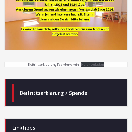
Beitrittserklaerung-Foerderverein
Herunterladen
Beitrittserklärung / Spende
Linktipps