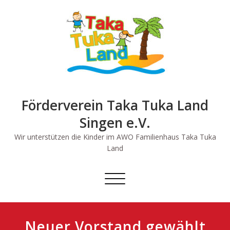
Skip
to
content
Förderverein Taka Tuka Land
Singen e.V.
Wir unterstützen die Kinder im AWO Familienhaus Taka Tuka
Land
Schalte
Navigation
Neuer Vorstand gewählt