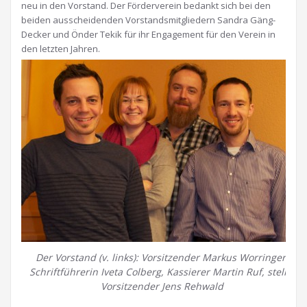
neu in den Vorstand. Der Förderverein bedankt sich bei den
beiden ausscheidenden Vorstandsmitgliedern Sandra Gäng-
Decker und Önder Tekik für ihr Engagement für den Verein in
den letzten Jahren.
Der Vorstand (v. links): Vorsitzender Markus Worringer,
Schriftführerin Iveta Colberg, Kassierer Martin Ruf, stellv.
Vorsitzender Jens Rehwald