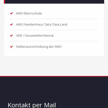
AWO Elternschule
AWO Familienhaus Taka Tuka Land
GEB / Gesamtelternbeirat
Stellenausschreibung der AWO
Kontakt per Mail