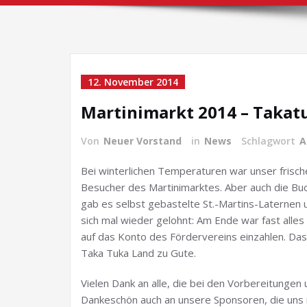
12. November 2014
Martinimarkt 2014 – Takatu
Von
Neuer Vorstand
in
News
Schlagwort
A
Bei winterlichen Temperaturen war unser frische
Besucher des Martinimarktes. Aber auch die B
gab es selbst gebastelte St.-Martins-Laternen 
sich mal wieder gelohnt: Am Ende war fast alle
auf das Konto des Fördervereins einzahlen. Das
Taka Tuka Land zu Gute.
Vielen Dank an alle, die bei den Vorbereitungen
Dankeschön auch an unsere Sponsoren, die uns m