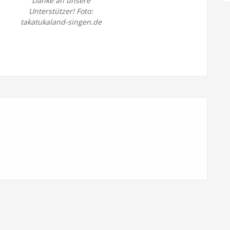
Danke an unsere
Unterstützer! Foto:
takatukaland-singen.de