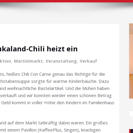
kaland-Chili heizt ein
ktion
,
Martinimarkt
,
Veranstaltung
,
Verkauf
s, heißes Chili Con Carne genau das Richtige für die
uchstabensuppe sorgte für warme Kinderbäuche. Dazu
und weihnachtliche Bastelartikel. Und die Mühen haben
s verkauft und wir konnten wieder einen schönen Betrag
 Geld kommt in voller Höhe den Kindern im Familienhaus
 und auf dem Markt tatkräftig dabei waren. Ein großes
it einem Pavillon (KaffeePlus, Singen), knackigen