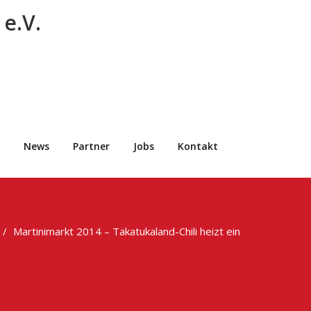
e.V.
News
Partner
Jobs
Kontakt
Martinimarkt 2014 – Takatukaland-Chili heizt ein