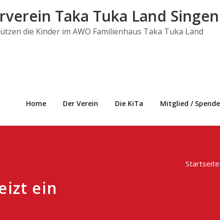
rverein Taka Tuka Land Singen 
tützen die Kinder im AWO Familienhaus Taka Tuka Land
Home
Der Verein
Die KiTa
Mitglied / Spende
Startseite
eizt ein