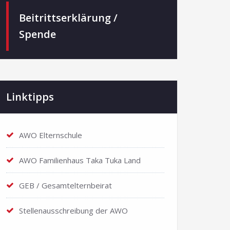
Beitrittserklärung /
Spende
Linktipps
AWO Elternschule
AWO Familienhaus Taka Tuka Land
GEB / Gesamtelternbeirat
Stellenausschreibung der AWO