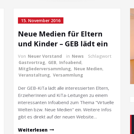
15. November 2016
Neue Medien für Eltern
und Kinder – GEB lädt ein
Von
Neuer Vorstand
in
News
Schlagwort
Gastvortrag
,
GEB
,
Infoabend
,
Mitgliederversammlung
,
Neue Medien
,
Veranstaltung
,
Versammlung
Der GEB-KiTa lädt alle interessierten Eltern,
ErzieherInnen und KiTa-Leitungen zu einem
interessanten Infoabend zum Thema "Virtuelle
Welten bzw. Neue Medien" ein. Weitere Infos
gibt es direkt auf der neuen Website…
Weiterlesen