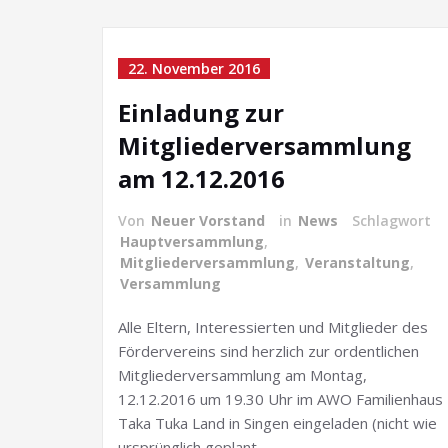
22. November 2016
Einladung zur
Mitgliederversammlung
am 12.12.2016
Von
Neuer Vorstand
in
News
Schlagwort
Hauptversammlung
,
Mitgliederversammlung
,
Veranstaltung
,
Versammlung
Alle Eltern, Interessierten und Mitglieder des
Fördervereins sind herzlich zur ordentlichen
Mitgliederversammlung am Montag,
12.12.2016 um 19.30 Uhr im AWO Familienhaus
Taka Tuka Land in Singen eingeladen (nicht wie
ursprünglich geplant…