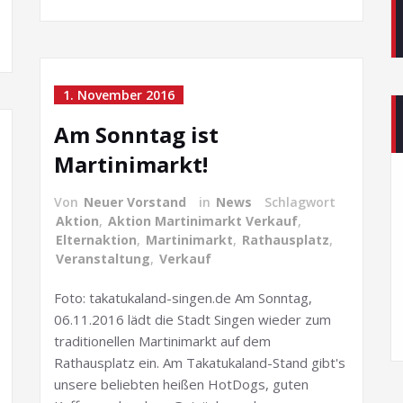
1. November 2016
Am Sonntag ist
Martinimarkt!
Von
Neuer Vorstand
in
News
Schlagwort
Aktion
,
Aktion Martinimarkt Verkauf
,
Elternaktion
,
Martinimarkt
,
Rathausplatz
,
Veranstaltung
,
Verkauf
Foto: takatukaland-singen.de Am Sonntag,
06.11.2016 lädt die Stadt Singen wieder zum
traditionellen Martinimarkt auf dem
Rathausplatz ein. Am Takatukaland-Stand gibt's
unsere beliebten heißen HotDogs, guten