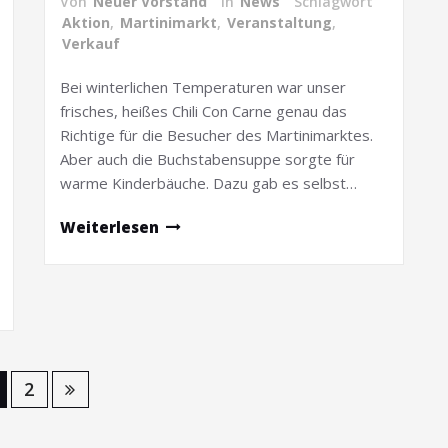
Von
Neuer Vorstand
in
News
Schlagwort
Aktion
,
Martinimarkt
,
Veranstaltung
,
Verkauf
Bei winterlichen Temperaturen war unser
frisches, heißes Chili Con Carne genau das
Richtige für die Besucher des Martinimarktes.
Aber auch die Buchstabensuppe sorgte für
warme Kinderbäuche. Dazu gab es selbst…
Weiterlesen
2