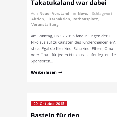
Takatukaland war dabei
Von
Neuer Vorstand
in
News
Schlagwort
Aktion
,
Elternaktion
,
Rathausplatz
,
Veranstaltung
Am Sonntag, 06.12.2015 fand in Singen der 1.
Nikolauslauf zu Gunsten des Kinderchancen e.V.
statt. Egal ob Kleinkind, Schulkind, Eltern, Oma
oder Opa - für jeden Nikolaus-Läufer legten die
Sponsoren…
Weiterlesen
20. Oktober 2015
Basteln für den