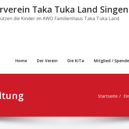
rverein Taka Tuka Land Singen 
tützen die Kinder im AWO Familienhaus Taka Tuka Land
Home
Der Verein
Die KiTa
Mitglied / Spende
ltung
Startseite
Ei