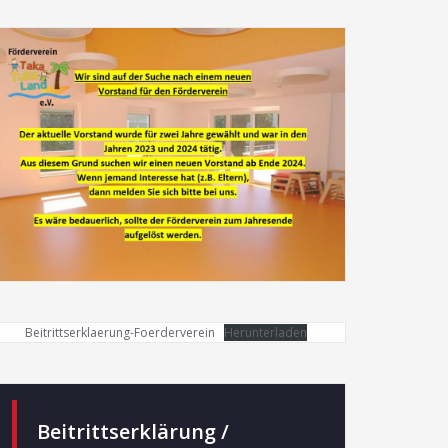
Beitrittserklaerung-Foerderverein
Herunterladen
Beitrittserklärung /