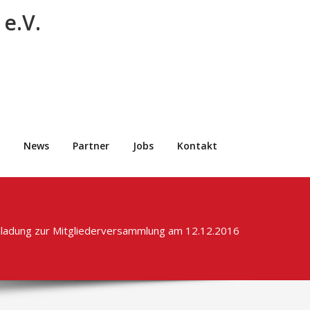
e.V.
News
Partner
Jobs
Kontakt
nladung zur Mitgliederversammlung am 12.12.2016