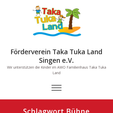
Skip
to
content
Förderverein Taka Tuka Land
Singen e.V.
Wir unterstützen die Kinder im AWO Familienhaus Taka Tuka
Land
Schalte
Navigation
Schlagwort Bühne