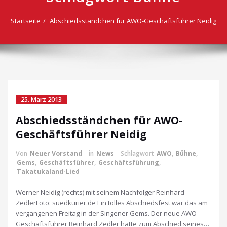
Startseite
Abschiedsständchen für AWO-Geschäftsführer Neidig
25. März 2013
Abschiedsständchen für AWO-
Geschäftsführer Neidig
Von
Neuer Vorstand
in
News
Schlagwort
AWO
,
Bühne
,
Gems
,
Geschäftsführer
,
Geschäftsführung
,
Takatukaland-Lied
Werner Neidig (rechts) mit seinem Nachfolger Reinhard
ZedlerFoto: suedkurier.de Ein tolles Abschiedsfest war das am
vergangenen Freitag in der Singener Gems. Der neue AWO-
Geschäftsführer Reinhard Zedler hatte zum Abschied seines…