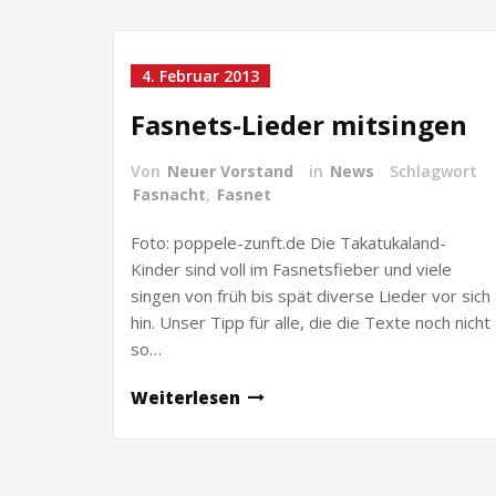
4. Februar 2013
Fasnets-Lieder mitsingen
Von
Neuer Vorstand
in
News
Schlagwort
Fasnacht
,
Fasnet
Foto: poppele-zunft.de Die Takatukaland-
Kinder sind voll im Fasnetsfieber und viele
singen von früh bis spät diverse Lieder vor sich
hin. Unser Tipp für alle, die die Texte noch nicht
so…
Weiterlesen