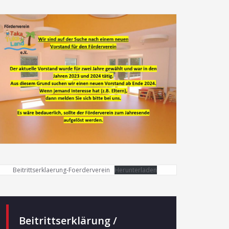
Beitrittserklaerung-Foerderverein
Herunterladen
Beitrittserklärung /