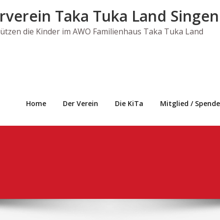
rverein Taka Tuka Land Singen 
tützen die Kinder im AWO Familienhaus Taka Tuka Land
Home
Der Verein
Die KiTa
Mitglied / Spende