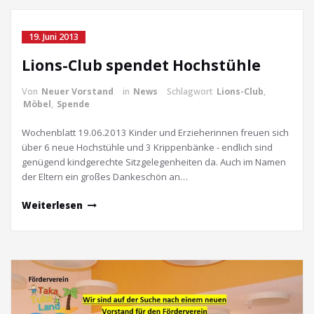
19. Juni 2013
Lions-Club spendet Hochstühle
Von
Neuer Vorstand
in
News
Schlagwort
Lions-Club
,
Möbel
,
Spende
Wochenblatt 19.06.2013 Kinder und Erzieherinnen freuen sich
über 6 neue Hochstühle und 3 Krippenbänke - endlich sind
genügend kindgerechte Sitzgelegenheiten da. Auch im Namen
der Eltern ein großes Dankeschön an…
Weiterlesen