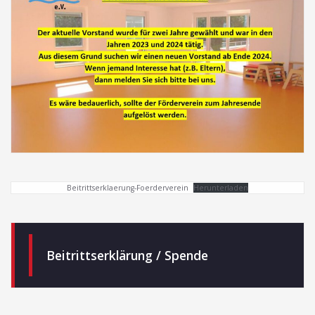
Beitrittserklaerung-Foerderverein
Herunterladen
Beitrittserklärung / Spende