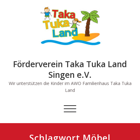
Skip
to
content
Förderverein Taka Tuka Land
Singen e.V.
Wir unterstützen die Kinder im AWO Familienhaus Taka Tuka
Land
Schalte
Navigation
Schlagwort Möbel