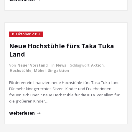
8. Oktober 2013
Neue Hochstühle fürs Taka Tuka
Land
Von
Neuer Vorstand
in
News
Schlagwort
Aktion
,
Hochstühle
,
Möbel
,
Singaktion
Förderverein finanziert neue Hochstühle fürs Taka Tuka Land
Für mehr kindgerechtes Sitzen: Kinder und Erzieherinnen
freuen sich über 7 neue Hochstühle für die KiTa. Vor allem für
die größeren Kinder…
Weiterlesen