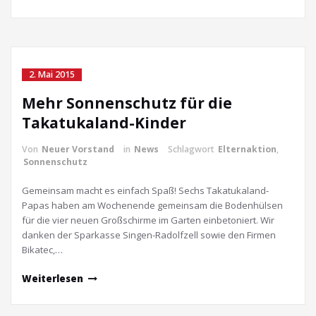
2. Mai 2015
Mehr Sonnenschutz für die
Takatukaland-Kinder
Von
Neuer Vorstand
in
News
Schlagwort
Elternaktion
,
Sonnenschutz
Gemeinsam macht es einfach Spaß! Sechs Takatukaland-
Papas haben am Wochenende gemeinsam die Bodenhülsen
für die vier neuen Großschirme im Garten einbetoniert. Wir
danken der Sparkasse Singen-Radolfzell sowie den Firmen
Bikatec,…
Weiterlesen