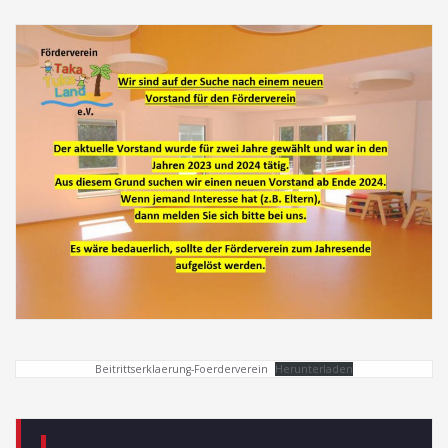
Beitrittserklaerung-Foerderverein
Herunterladen