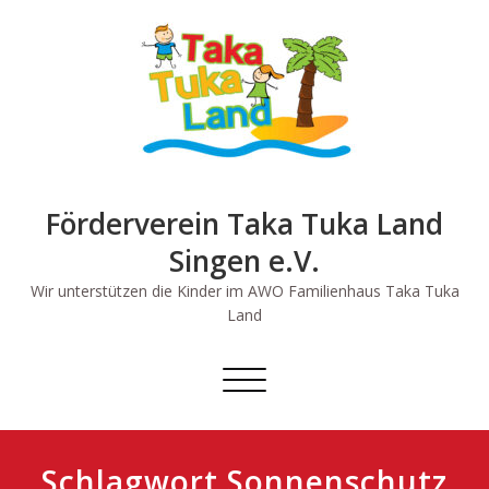
Skip
to
content
Förderverein Taka Tuka Land
Singen e.V.
Wir unterstützen die Kinder im AWO Familienhaus Taka Tuka
Land
Schalte
Navigation
Schlagwort Sonnenschutz