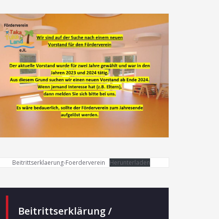
Beitrittserklaerung-Foerderverein
Herunterladen
Beitrittserklärung /