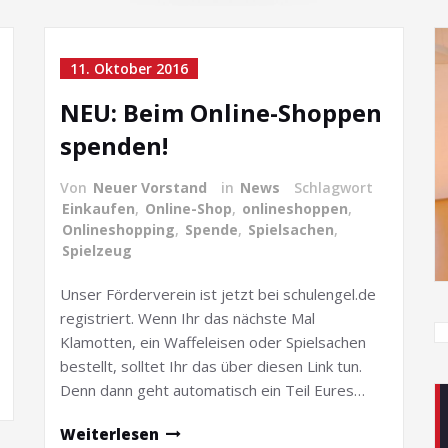
11. Oktober 2016
NEU: Beim Online-Shoppen
spenden!
Von
Neuer Vorstand
in
News
Schlagwort
Einkaufen
,
Online-Shop
,
onlineshoppen
,
Onlineshopping
,
Spende
,
Spielsachen
,
Spielzeug
Unser Förderverein ist jetzt bei schulengel.de
registriert. Wenn Ihr das nächste Mal
Klamotten, ein Waffeleisen oder Spielsachen
bestellt, solltet Ihr das über diesen Link tun.
Denn dann geht automatisch ein Teil Eures…
Weiterlesen