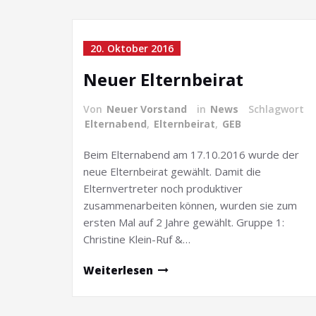
20. Oktober 2016
Neuer Elternbeirat
Von
Neuer Vorstand
in
News
Schlagwort
Elternabend
,
Elternbeirat
,
GEB
Beim Elternabend am 17.10.2016 wurde der
neue Elternbeirat gewählt. Damit die
Elternvertreter noch produktiver
zusammenarbeiten können, wurden sie zum
ersten Mal auf 2 Jahre gewählt. Gruppe 1:
Christine Klein-Ruf &…
Weiterlesen