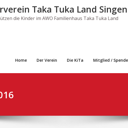
rverein Taka Tuka Land Singen 
tützen die Kinder im AWO Familienhaus Taka Tuka Land
Home
Der Verein
Die KiTa
Mitglied / Spende
016