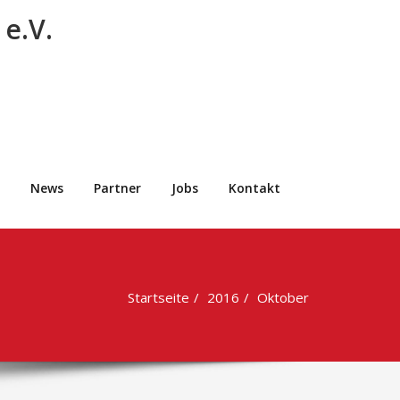
e.V.
News
Partner
Jobs
Kontakt
Startseite
2016
Oktober