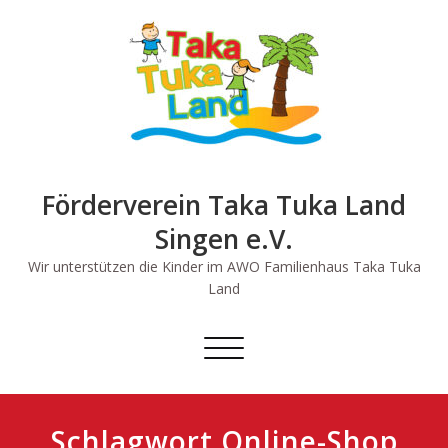
Skip
to
content
Förderverein Taka Tuka Land
Singen e.V.
Wir unterstützen die Kinder im AWO Familienhaus Taka Tuka
Land
Schalte
Navigation
Schlagwort Online-Shop