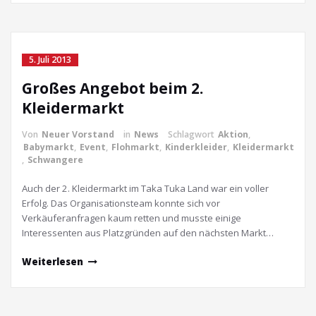
5. Juli 2013
Großes Angebot beim 2.
Kleidermarkt
Von
Neuer Vorstand
in
News
Schlagwort
Aktion
,
Babymarkt
,
Event
,
Flohmarkt
,
Kinderkleider
,
Kleidermarkt
,
Schwangere
Auch der 2. Kleidermarkt im Taka Tuka Land war ein voller
Erfolg. Das Organisationsteam konnte sich vor
Verkäuferanfragen kaum retten und musste einige
Interessenten aus Platzgründen auf den nächsten Markt…
Weiterlesen