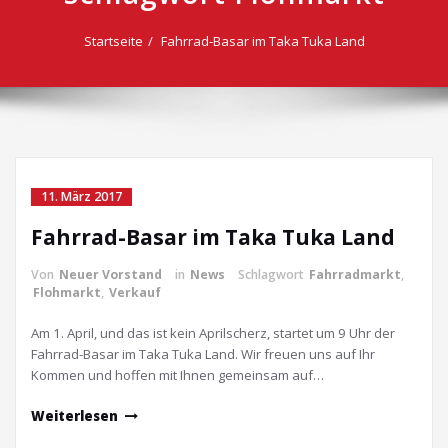
Startseite
Fahrrad-Basar im Taka Tuka Land
11. März 2017
Fahrrad-Basar im Taka Tuka Land
Von
Neuer Vorstand
in
News
Schlagwort
Fahrradmarkt
,
Flohmarkt
,
Verkauf
Am 1. April, und das ist kein Aprilscherz, startet um 9 Uhr der
Fahrrad-Basar im Taka Tuka Land. Wir freuen uns auf Ihr
Kommen und hoffen mit Ihnen gemeinsam auf…
Weiterlesen