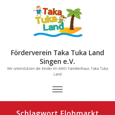
Skip
to
content
Förderverein Taka Tuka Land
Singen e.V.
Wir unterstützen die Kinder im AWO Familienhaus Taka Tuka
Land
Schalte
Navigation
Schlagwort Flohmarkt