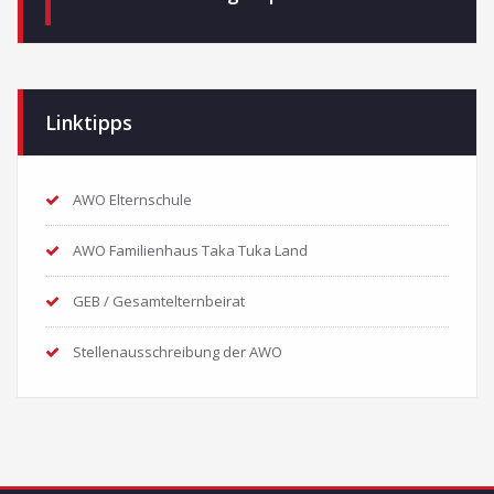
Linktipps
AWO Elternschule
AWO Familienhaus Taka Tuka Land
GEB / Gesamtelternbeirat
Stellenausschreibung der AWO