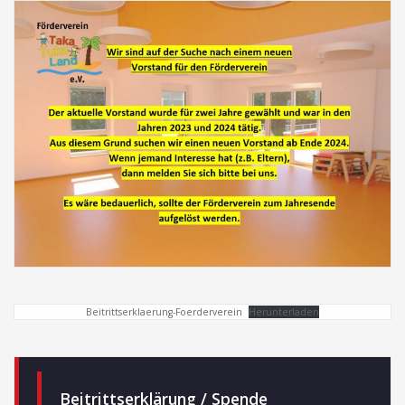
Beitrittserklaerung-Foerderverein
Herunterladen
Beitrittserklärung / Spende