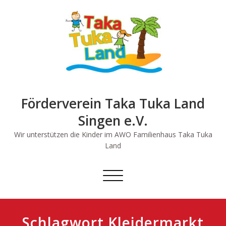
Skip
to
content
Förderverein Taka Tuka Land
Singen e.V.
Wir unterstützen die Kinder im AWO Familienhaus Taka Tuka
Land
Schalte
Navigation
Schlagwort Kleidermarkt