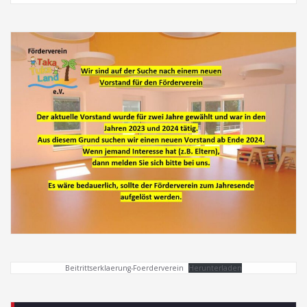
Beitrittserklaerung-Foerderverein
Herunterladen