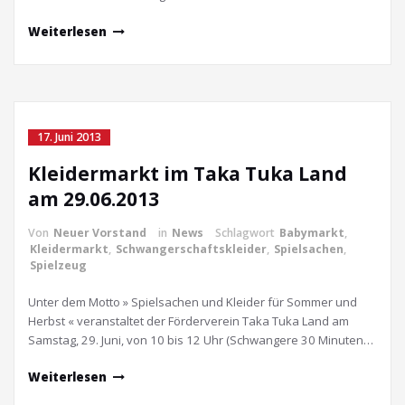
Weiterlesen
17. Juni 2013
Kleidermarkt im Taka Tuka Land
am 29.06.2013
Von
Neuer Vorstand
in
News
Schlagwort
Babymarkt
,
Kleidermarkt
,
Schwangerschaftskleider
,
Spielsachen
,
Spielzeug
Unter dem Motto » Spielsachen und Kleider für Sommer und
Herbst « veranstaltet der Förderverein Taka Tuka Land am
Samstag, 29. Juni, von 10 bis 12 Uhr (Schwangere 30 Minuten…
Weiterlesen