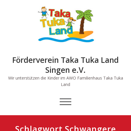
Skip
to
content
Förderverein Taka Tuka Land
Singen e.V.
Wir unterstützen die Kinder im AWO Familienhaus Taka Tuka
Land
Schalte
Navigation
Schlagwort Schwangere