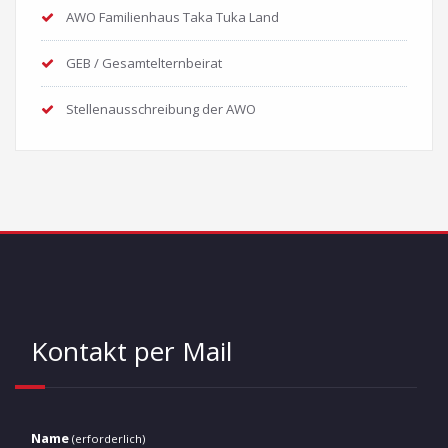
AWO Familienhaus Taka Tuka Land
GEB / Gesamtelternbeirat
Stellenausschreibung der AWO
Kontakt per Mail
Name
(erforderlich)