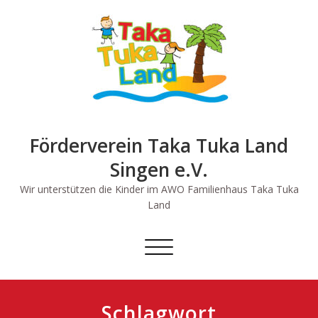
Skip
to
content
Förderverein Taka Tuka Land
Singen e.V.
Wir unterstützen die Kinder im AWO Familienhaus Taka Tuka
Land
Schalte
Navigation
Schlagwort