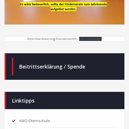
Beitrittserklaerung-Foerderverein
Herunterladen
Beitrittserklärung / Spende
Linktipps
AWO Elternschule