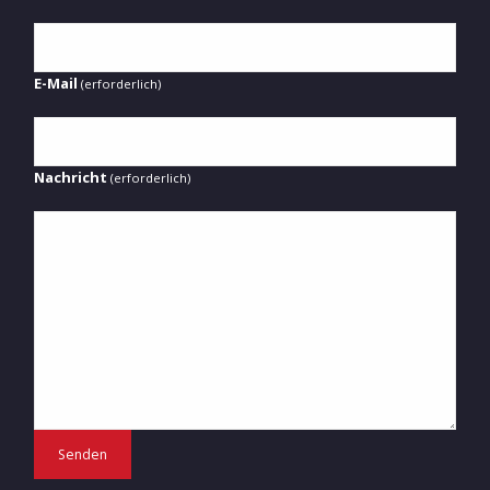
E-Mail
(erforderlich)
Nachricht
(erforderlich)
Senden