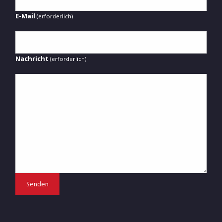
E-Mail
(erforderlich)
Nachricht
(erforderlich)
Senden