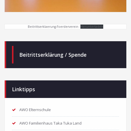
Beitrittserklaerung-Foerderverein
Herunterladen
Beitrittserklärung / Spende
Linktipps
AWO Elternschule
AWO Familienhaus Taka Tuka Land